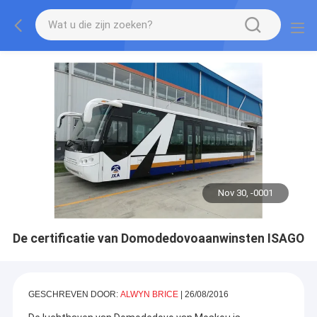
Nov 30, -0001
De certificatie van Domodedovoaanwinsten ISAGO
GESCHREVEN DOOR:
ALWYN BRICE
| 26/08/2016