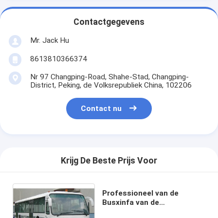
Contactgegevens
Mr. Jack Hu
8613810366374
Nr 97 Changping-Road, Shahe-Stad, Changping-
District, Peking, de Volksrepubliek China, 102206
Contact nu
Krijg De Beste Prijs Voor
Professioneel van de
Busxinfa van de
Luchthavenpendel de