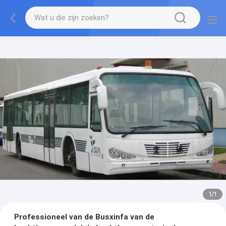
1
/
1
Professioneel van de Busxinfa van de