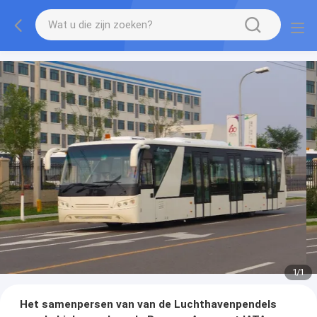
1
/
1
Het samenpersen van van de Luchthavenpendels