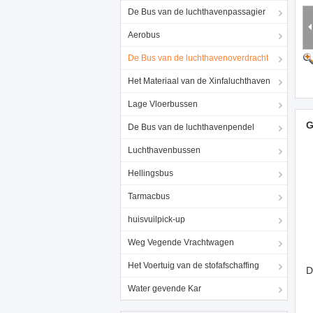
De Bus van de luchthavenpassagier
Aerobus
De Bus van de luchthavenoverdracht
Het Materiaal van de Xinfaluchthaven
Lage Vloerbussen
G
De Bus van de luchthavenpendel
Luchthavenbussen
Hellingsbus
Tarmacbus
huisvuilpick-up
Weg Vegende Vrachtwagen
Het Voertuig van de stofafschaffing
D
Water gevende Kar