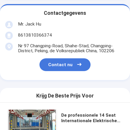
Contactgegevens
Mr. Jack Hu
8613810366374
Nr 97 Changping-Road, Shahe-Stad, Changping-
District, Peking, de Volksrepubliek China, 102206
Contact nu
Krijg De Beste Prijs Voor
De professionele 14 Seat
Internationale Elektrische
Bus van de Luchthavenbus