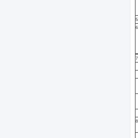
5
6
7
8