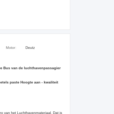
Motor:
Deutz
e Bus van de luchthavenpassagier
tels paste Hoogte aan - kwaliteit
ro van het Luchthavenmateriaal. Dat is