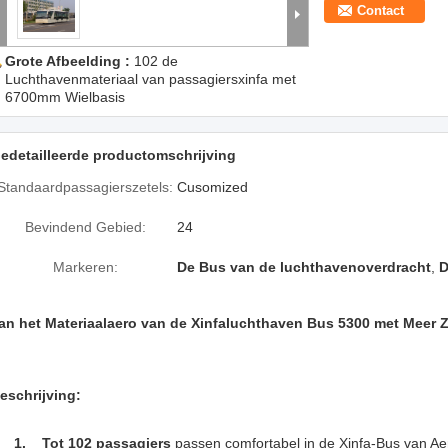
Contact
Grote Afbeelding :
102 de
Luchthavenmateriaal van passagiersxinfa met
6700mm Wielbasis
edetailleerde productomschrijving
Standaardpassagierszetels:
Cusomized
Bevindend Gebied:
24
Markeren:
De Bus van de luchthavenoverdracht
,
D
an het Materiaalaero van de Xinfaluchthaven Bus 5300 met Meer Ze
eschrijving:
1. Tot 102 passagiers
passen comfortabel in de Xinfa-Bus van Ae