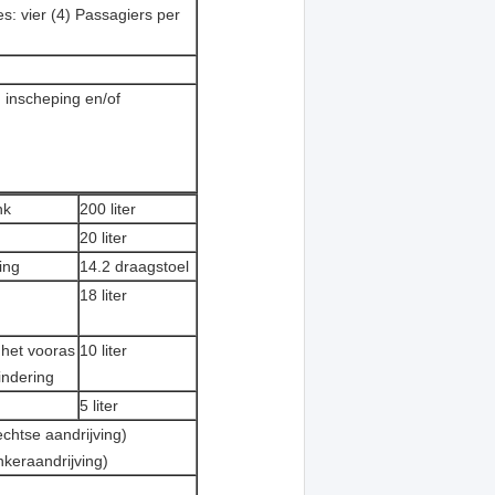
s: vier (4) Passagiers per
nscheping en/of
nk
200 liter
20 liter
ing
14.2 draagstoel
18 liter
 het vooras
10 liter
indering
5 liter
tse aandrijving)
eraandrijving)