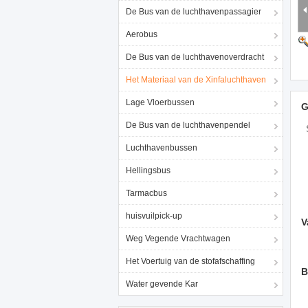
De Bus van de luchthavenpassagier
Aerobus
De Bus van de luchthavenoverdracht
Het Materiaal van de Xinfaluchthaven
Lage Vloerbussen
G
De Bus van de luchthavenpendel
Luchthavenbussen
Hellingsbus
Tarmacbus
huisvuilpick-up
V
Weg Vegende Vrachtwagen
Het Voertuig van de stofafschaffing
B
Water gevende Kar