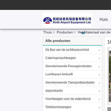
Huis
Thuis
Producten
Het Materiaal van de
Alle producten
1
De Bus van de luchthavenschort
Cateringsvrachtwagen
Gemotoriseerde Passagierstreden
Luchthaven Ambulift
Gemotoriseerde Transportbandlader
slepentractor
Vrachtwagen voor de waterdienst
Toiletservicewagen