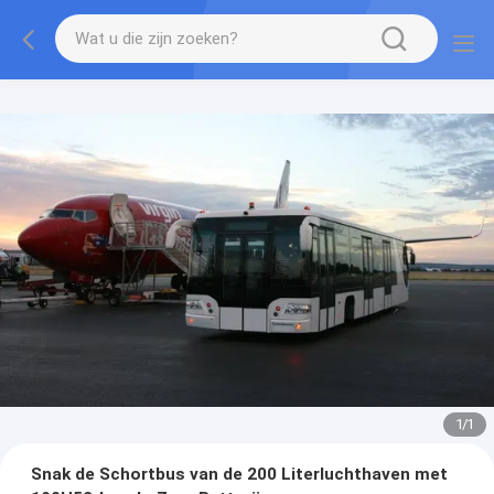
1
/
1
Snak de Schortbus van de 200 Literluchthaven met