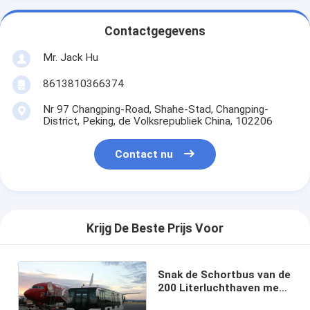
Contactgegevens
Mr. Jack Hu
8613810366374
Nr 97 Changping-Road, Shahe-Stad, Changping-
District, Peking, de Volksrepubliek China, 102206
Contact nu
Krijg De Beste Prijs Voor
Snak de Schortbus van de
200 Literluchthaven met
190H52-Lood - Zure