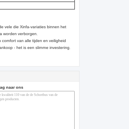
 vele die Xinfa-variaties binnen het
fa worden verborgen.
comfort van alle tijden en veiligheid
koop - het is een slimme investering.
aag naar ons