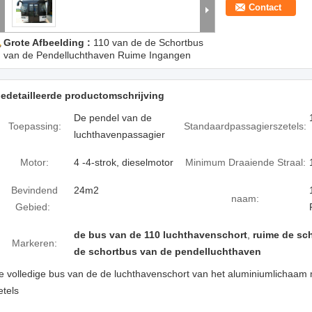
Contact
Grote Afbeelding :
110 van de de Schortbus
van de Pendelluchthaven Ruime Ingangen
edetailleerde productomschrijving
De pendel van de
Toepassing:
Standaardpassagierszetels:
luchthavenpassagier
Motor:
4 -4-strok, dieselmotor
Minimum Draaiende Straal:
Bevindend
24m2
naam:
Gebied:
de bus van de 110 luchthavenschort
,
ruime de sc
Markeren:
de schortbus van de pendelluchthaven
e volledige bus van de de luchthavenschort van het aluminiumlichaam 
etels