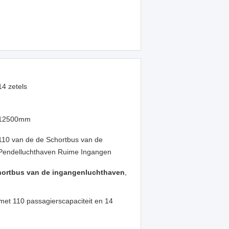
14 zetels
12500mm
110 van de de Schortbus van de
Pendelluchthaven Ruime Ingangen
hortbus van de ingangenluchthaven
,
met 110 passagierscapaciteit en 14