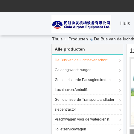
Huis
Thuis
Producten
De Bus van de lucht
Alle producten
1
De Bus van de luchthavenschort
Cateringsvrachtwagen
Gemotoriseerde Passagierstreden
Luchthaven Ambulift
Gemotoriseerde Transportbandlader
slepentractor
Vrachtwagen voor de waterdienst
Toiletservicewagen