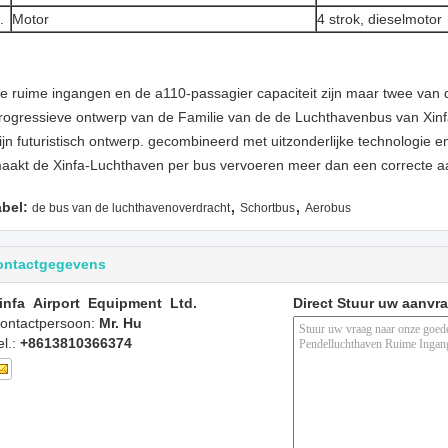
.
Motor
4 strok, dieselmotor
e ruime ingangen en de a110-passagier capaciteit zijn maar twee van de
rogressieve ontwerp van de Familie van de de Luchthavenbus van Xin
ijn futuristisch ontwerp. gecombineerd met uitzonderlijke technologie en 
aakt de Xinfa-Luchthaven per bus vervoeren meer dan een correcte aan
,
,
abel:
de bus van de luchthavenoverdracht
Schortbus
Aerobus
ontactgegevens
infa Airport Equipment Ltd.
Direct Stuur uw aanvr
ontactpersoon:
Mr. Hu
el.:
+8613810366374