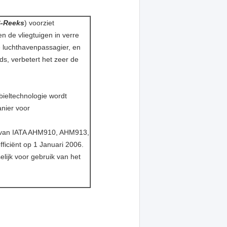
-Reeks
) voorziet
n de vliegtuigen in verre
 luchthavenpassagier, en
ds, verbetert het zeer de
bieltechnologie wordt
nier voor
g van IATA AHM910, AHM913,
ciënt op 1 Januari 2006.
ijk voor gebruik van het