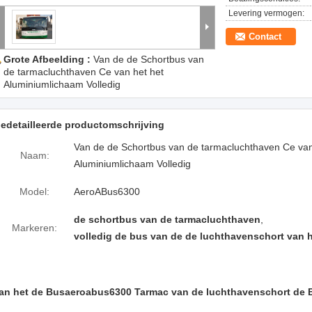
Levering vermogen:
Contact
Grote Afbeelding :
Van de de Schortbus van
de tarmacluchthaven Ce van het het
Aluminiumlichaam Volledig
edetailleerde productomschrijving
Van de de Schortbus van de tarmacluchthaven Ce van
Naam:
Aluminiumlichaam Volledig
Model:
AeroABus6300
de schortbus van de tarmacluchthaven
,
Markeren:
volledig de bus van de de luchthavenschort van 
an het de Busaeroabus6300 Tarmac van de luchthavenschort de 