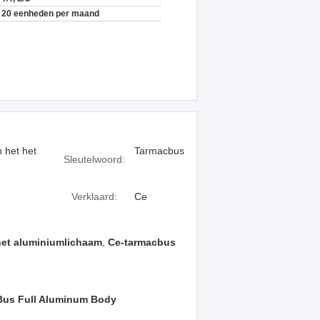
20 eenheden per maand
 het het
Tarmacbus
Sleutelwoord:
Verklaard:
Ce
het aluminiumlichaam
,
Ce-tarmacbus
Bus Full Aluminum Body