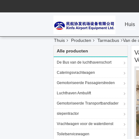
Huis
Thuis
Producten
Tarmacbus
Van de 
Alle producten
V
V
De Bus van de luchthavenschort
Cateringsvrachtwagen
Gemotoriseerde Passagierstreden
Luchthaven Ambulift
Gemotoriseerde Transportbandlader
slepentractor
Vrachtwagen voor de waterdienst
Toiletservicewagen