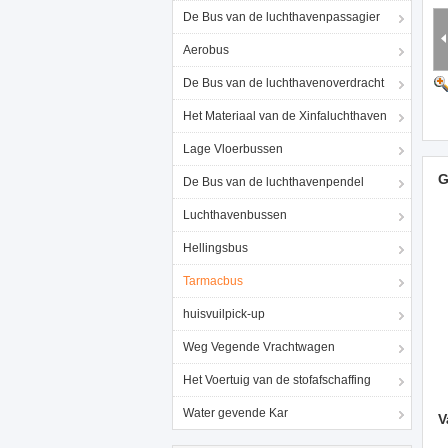
De Bus van de luchthavenpassagier
Aerobus
De Bus van de luchthavenoverdracht
Het Materiaal van de Xinfaluchthaven
Lage Vloerbussen
G
De Bus van de luchthavenpendel
Luchthavenbussen
Hellingsbus
Tarmacbus
huisvuilpick-up
Weg Vegende Vrachtwagen
Het Voertuig van de stofafschaffing
Water gevende Kar
V