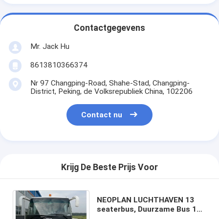
Contactgegevens
Mr. Jack Hu
8613810366374
Nr 97 Changping-Road, Shahe-Stad, Changping-
District, Peking, de Volksrepubliek China, 102206
Contact nu
Krijg De Beste Prijs Voor
NEOPLAN LUCHTHAVEN 13
seaterbus, Duurzame Bus 102
van de Luchthavenlimousine