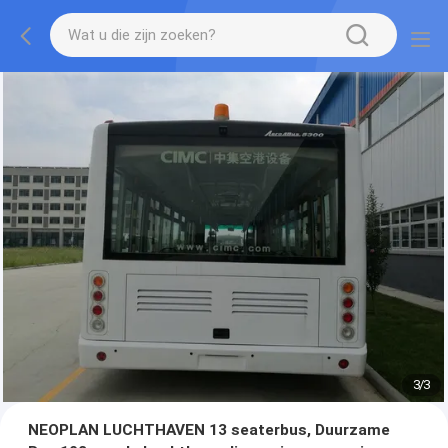
1
/
3
NEOPLAN LUCHTHAVEN 13 seaterbus, Duurzame