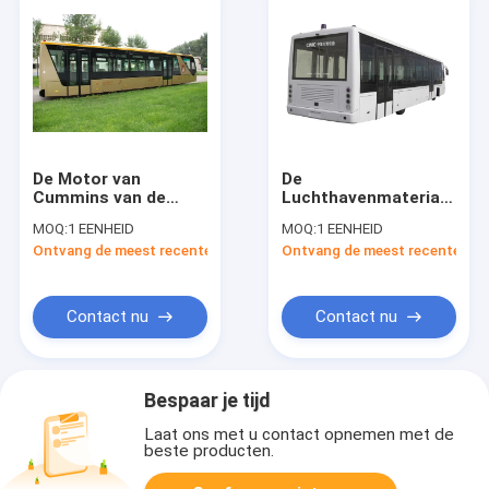
De Motor van
De
Cummins van de
Luchthavenmateriaal
hellingsbus 2700mm
van Xinfa van
MOQ:
1 EENHEID
MOQ:
1 EENHEID
Hoogte Duurzamer
luchthavenbussen
Ontvang de meest recente Prijs
Ontvang de meest recente Prij
Ontwerp
met de
Airconditioning van
THERMOKING S30
Contact nu
Contact nu
Bespaar je tijd
Laat ons met u contact opnemen met de
beste producten.