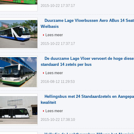
2015-10-22 17:37:17
Duurzame Lage Vloerbussen Aero ABus 14 Sea
Wielbasis
Lees meer
2015-10-22 17:37:17
De duurzame Lage Vloer vervoert de hoge diese
standaard 14 zetels per bus
Lees meer
2016-08-12 11:29:53
Hellingsbus met 24 Standaardzetels en Aangepa
kwaliteit
Lees meer
2015-10-22 17:38:10