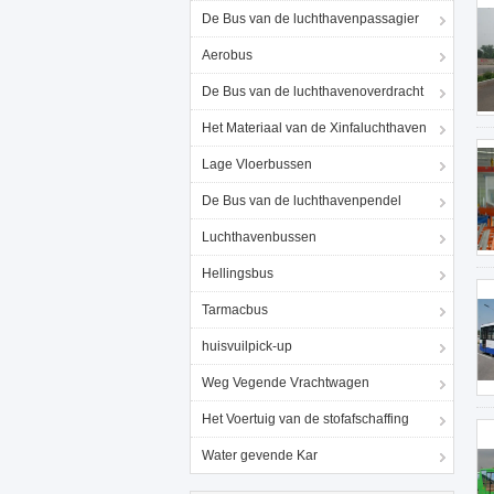
De Bus van de luchthavenpassagier
Aerobus
De Bus van de luchthavenoverdracht
Het Materiaal van de Xinfaluchthaven
Lage Vloerbussen
De Bus van de luchthavenpendel
Luchthavenbussen
Hellingsbus
Tarmacbus
huisvuilpick-up
Weg Vegende Vrachtwagen
Het Voertuig van de stofafschaffing
Water gevende Kar