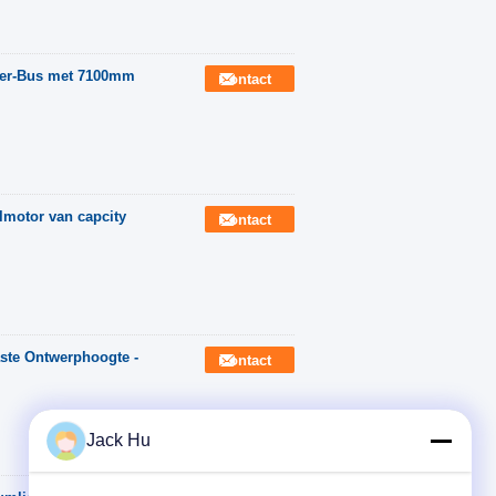
ter-Bus met 7100mm
Contact
lmotor van capcity
Contact
ste Ontwerphoogte -
Contact
Jack Hu