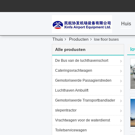
Huis
Thuis
Producten
low floor buses
lo
Alle producten
De Bus van de luchthavenschort
Cateringsvrachtwagen
Gemotoriseerde Passagierstreden
Luchthaven Ambulift
Gemotoriseerde Transportbandlader
slepentractor
Vrachtwagen voor de waterdienst
Toiletservicewagen