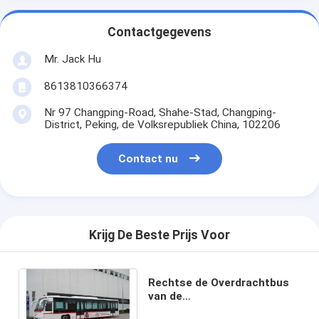
Contactgegevens
Mr. Jack Hu
8613810366374
Nr 97 Changping-Road, Shahe-Stad, Changping-
District, Peking, de Volksrepubliek China, 102206
Contact nu
Krijg De Beste Prijs Voor
Rechtse de Overdrachtbus
van de
Aandrijvingsluchthaven, 102