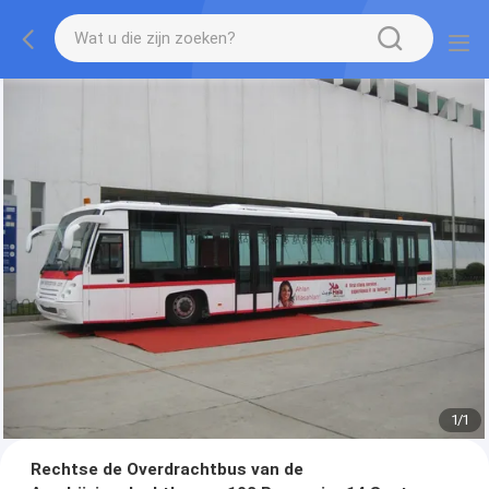
1
/
1
Rechtse de Overdrachtbus van de