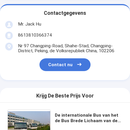
Contactgegevens
Mr. Jack Hu
8613810366374
Nr 97 Changping-Road, Shahe-Stad, Changping-
District, Peking, de Volksrepubliek China, 102206
Contact nu
Krijg De Beste Prijs Voor
De internationale Bus van het
de Bus Brede Lichaam van de
Luchthavenpendel met