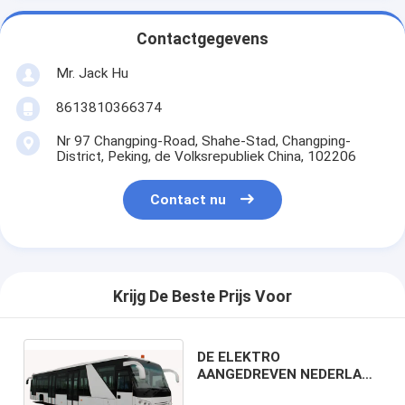
Contactgegevens
Mr. Jack Hu
8613810366374
Nr 97 Changping-Road, Shahe-Stad, Changping-
District, Peking, de Volksrepubliek China, 102206
Contact nu
Krijg De Beste Prijs Voor
DE ELEKTRO
AANGEDREVEN NEDERLAAG
COBUS VAN DE