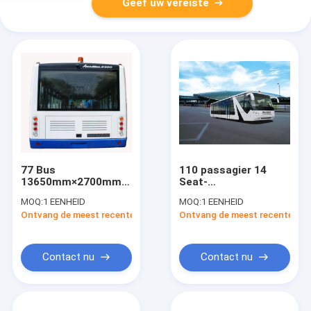
Geef uw vereiste
77 Bus
110 passagier 14
13650mm×2700mm×3178mm
Seat-
van de passagiers
Luchthavenbussen
MOQ:
1 EENHEID
MOQ:
1 EENHEID
Internationale
met Autotransmissie
Ontvang de meest recente Prijs
Ontvang de meest recente Prij
Luchthaven
Contact nu
Contact nu